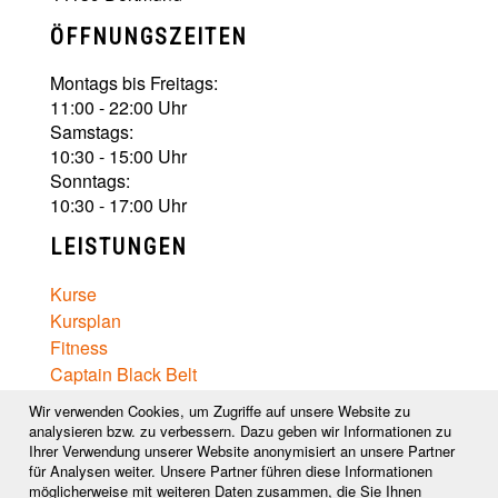
ÖFFNUNGSZEITEN
Montags bis Freitags:
11:00 - 22:00 Uhr
Samstags:
10:30 - 15:00 Uhr
Sonntags:
10:30 - 17:00 Uhr
LEISTUNGEN
Kurse
Kursplan
Fitness
Captain Black Belt
Ernährungsberatung
Wir verwenden Cookies, um Zugriffe auf unsere Website zu
Wellness
analysieren bzw. zu verbessern. Dazu geben wir Informationen zu
Ihrer Verwendung unserer Website anonymisiert an unsere Partner
Preise
für Analysen weiter. Unsere Partner führen diese Informationen
möglicherweise mit weiteren Daten zusammen, die Sie Ihnen
FOLGE UNS AUF