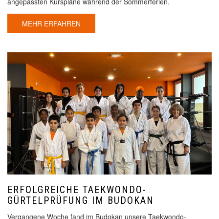
angepassten Kurspläne während der Sommerferien.
MEHR ERFAHREN
ERFOLGREICHE TAEKWONDO-
GÜRTELPRÜFUNG IM BUDOKAN
Vergangene Woche fand im Budokan unsere Taekwondo-