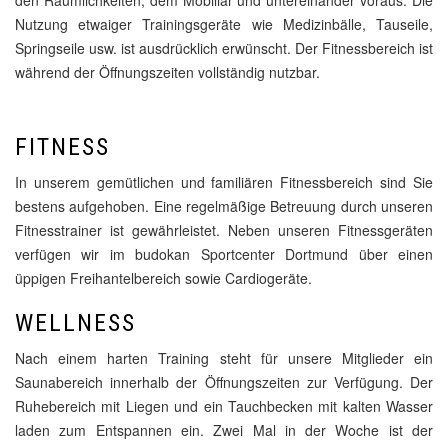
den Räumlichkeiten, dem Mobiliar und untereinander voraus. Die
Nutzung etwaiger Trainingsgeräte wie Medizinbälle, Tauseile,
Springseile usw. ist ausdrücklich erwünscht. Der Fitnessbereich ist
während der Öffnungszeiten vollständig nutzbar.
FITNESS
In unserem gemütlichen und familiären Fitnessbereich sind Sie
bestens aufgehoben. Eine regelmäßige Betreuung durch unseren
Fitnesstrainer ist gewährleistet. Neben unseren Fitnessgeräten
verfügen wir im budokan Sportcenter Dortmund über einen
üppigen Freihantelbereich sowie Cardiogeräte.
WELLNESS
Nach einem harten Training steht für unsere Mitglieder ein
Saunabereich innerhalb der Öffnungszeiten zur Verfügung. Der
Ruhebereich mit Liegen und ein Tauchbecken mit kalten Wasser
laden zum Entspannen ein. Zwei Mal in der Woche ist der