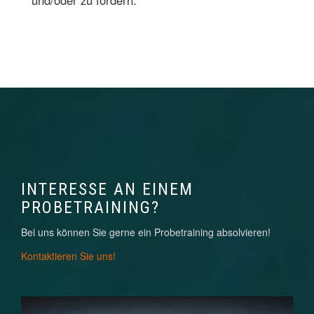
und/oder zu fördern.
INTERESSE AN EINEM
PROBETRAINING?
Bei uns können Sie gerne ein Probetraining absolvieren!
Kontaktieren Sie uns!