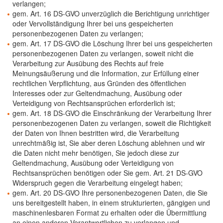
verlangen;
gem. Art. 16 DS-GVO unverzüglich die Berichtigung unrichtiger
oder Vervollständigung Ihrer bei uns gespeicherten
personenbezogenen Daten zu verlangen;
gem. Art. 17 DS-GVO die Löschung Ihrer bei uns gespeicherten
personenbezogenen Daten zu verlangen, soweit nicht die
Verarbeitung zur Ausübung des Rechts auf freie
Meinungsäußerung und die Information, zur Erfüllung einer
rechtlichen Verpflichtung, aus Gründen des öffentlichen
Interesses oder zur Geltendmachung, Ausübung oder
Verteidigung von Rechtsansprüchen erforderlich ist;
gem. Art. 18 DS-GVO die Einschränkung der Verarbeitung Ihrer
personenbezogenen Daten zu verlangen, soweit die Richtigkeit
der Daten von Ihnen bestritten wird, die Verarbeitung
unrechtmäßig ist, Sie aber deren Löschung ablehnen und wir
die Daten nicht mehr benötigen, Sie jedoch diese zur
Geltendmachung, Ausübung oder Verteidigung von
Rechtsansprüchen benötigen oder Sie gem. Art. 21 DS-GVO
Widerspruch gegen die Verarbeitung eingelegt haben;
gem. Art. 20 DS-GVO Ihre personenbezogenen Daten, die Sie
uns bereitgestellt haben, in einem strukturierten, gängigen und
maschinenlesbaren Format zu erhalten oder die Übermittlung
an einen anderen Verantwortlichen zu verlangen und