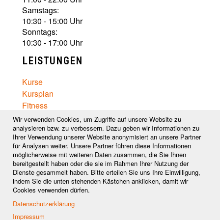
Samstags:
10:30 - 15:00 Uhr
Sonntags:
10:30 - 17:00 Uhr
LEISTUNGEN
Kurse
Kursplan
Fitness
Captain Black Belt
Wir verwenden Cookies, um Zugriffe auf unsere Website zu
Ernährungsberatung
analysieren bzw. zu verbessern. Dazu geben wir Informationen zu
Ihrer Verwendung unserer Website anonymisiert an unsere Partner
Wellness
für Analysen weiter. Unsere Partner führen diese Informationen
Preise
möglicherweise mit weiteren Daten zusammen, die Sie Ihnen
bereitgestellt haben oder die sie im Rahmen Ihrer Nutzung der
FOLGE UNS AUF
Dienste gesammelt haben. Bitte erteilen Sie uns Ihre Einwilligung,
indem Sie die unten stehenden Kästchen anklicken, damit wir
Cookies verwenden dürfen.
Besuchen
Besuchen
Besuchen
Datenschutzerklärung
Sie
Sie
Sie
Impressum