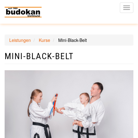
Naviga
aktivi
Direkt
Leistungen
Kurse
Mini-Black-Belt
zum
Inhalt
MINI-BLACK-BELT