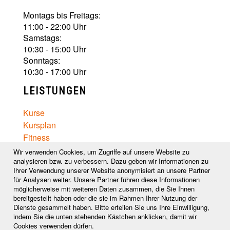
Montags bis Freitags:
11:00 - 22:00 Uhr
Samstags:
10:30 - 15:00 Uhr
Sonntags:
10:30 - 17:00 Uhr
LEISTUNGEN
Kurse
Kursplan
Fitness
Captain Black Belt
Wir verwenden Cookies, um Zugriffe auf unsere Website zu
Ernährungsberatung
analysieren bzw. zu verbessern. Dazu geben wir Informationen zu
Ihrer Verwendung unserer Website anonymisiert an unsere Partner
Wellness
für Analysen weiter. Unsere Partner führen diese Informationen
Preise
möglicherweise mit weiteren Daten zusammen, die Sie Ihnen
bereitgestellt haben oder die sie im Rahmen Ihrer Nutzung der
FOLGE UNS AUF
Dienste gesammelt haben. Bitte erteilen Sie uns Ihre Einwilligung,
indem Sie die unten stehenden Kästchen anklicken, damit wir
Cookies verwenden dürfen.